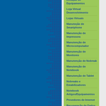
Equipamentos
Loja Virtual
Desenvolvimento
Lojas Virtuais
Manuteção de
Smartphone
Manutenção de
Impressora
Manutenção de
Microcomputador
Manutenção de
Monitores
Manutenção de Nobreak
Manutenção de
Notebook
Manutenção de Tablet
Nobreaks e
Estabilizadores
Notebook
Artigos/Equipamentos
Provedores de Internet
Recuperação de Dados