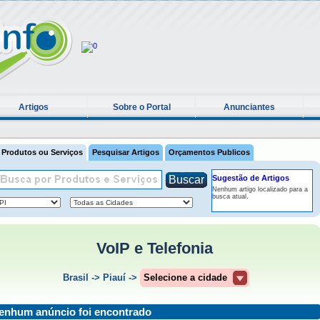
Artigos
Sobre o Portal
Anunciantes
Produtos ou Serviços
Pesquisar Artigos
Orçamentos Publicos
Sugestão de Artigos
Nenhum artigo localizado para a
busca atual.
ver mais »
VoIP e Telefonia
Brasil
->
Piauí
->
Selecione a cidade
enhum anúncio foi encontrado