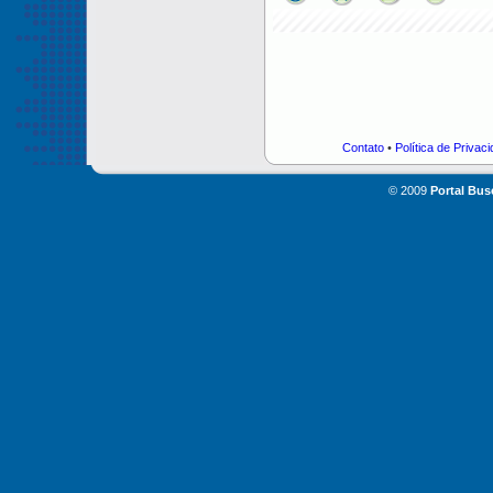
Contato
•
Política de Privac
© 2009
Portal Bus