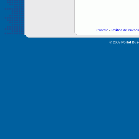
Contato
•
Política de Privac
© 2009
Portal Bus