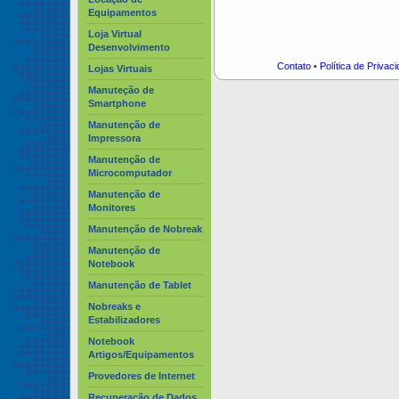
Equipamentos
Loja Virtual
Desenvolvimento
Contato
•
Política de Privac
Lojas Virtuais
Manuteção de
Smartphone
Manutenção de
Impressora
Manutenção de
Microcomputador
Manutenção de
Monitores
Manutenção de Nobreak
Manutenção de
Notebook
Manutenção de Tablet
Nobreaks e
Estabilizadores
Notebook
Artigos/Equipamentos
Provedores de Internet
Recuperação de Dados