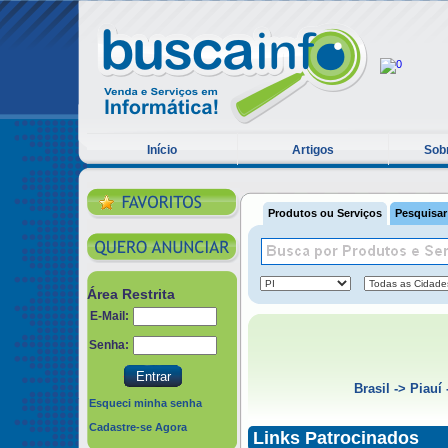
Início
Artigos
Sobr
Produtos ou Serviços
Pesquisar
Área Restrita
E-Mail:
Senha:
Brasil
->
Piauí
Esqueci minha senha
Cadastre-se Agora
Links Patrocinados