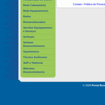
Contato
•
Política de Privac
Rede Cabeamento
Rede Equipamentos
Redes
Remanufaturados
Servidor Equipamentos
e Serviços
Software
Sofware
Desenvolvimento
Suprimentos
Técnico Autônomo
VoIP e Telefonia
Websites
Desenvolvimento
© 2009
Portal Bus