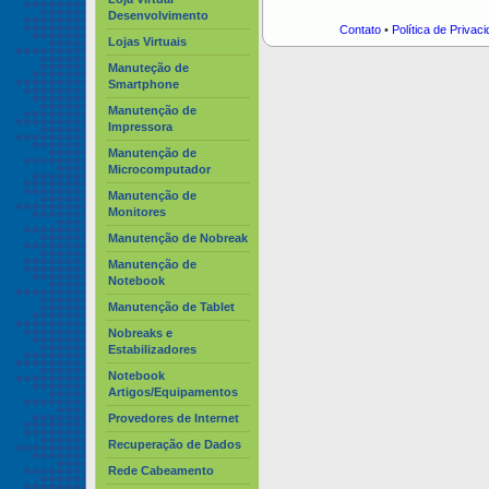
Desenvolvimento
Contato
•
Política de Privac
Lojas Virtuais
Manuteção de
Smartphone
Manutenção de
Impressora
Manutenção de
Microcomputador
Manutenção de
Monitores
Manutenção de Nobreak
Manutenção de
Notebook
Manutenção de Tablet
Nobreaks e
Estabilizadores
Notebook
Artigos/Equipamentos
Provedores de Internet
Recuperação de Dados
Rede Cabeamento