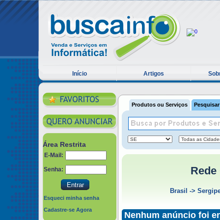
Início
Artigos
Sobr
Produtos ou Serviços
Pesquisar
Área Restrita
E-Mail:
Rede
Senha:
Brasil
->
Sergip
Esqueci minha senha
Cadastre-se Agora
Nenhum anúncio foi e