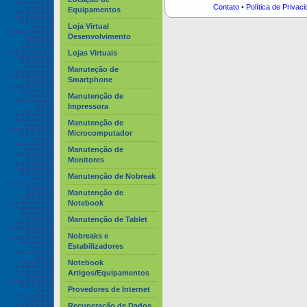
Contato
•
Política de Privac
Equipamentos
Loja Virtual
Desenvolvimento
Lojas Virtuais
Manuteção de
Smartphone
Manutenção de
Impressora
Manutenção de
Microcomputador
Manutenção de
Monitores
Manutenção de Nobreak
Manutenção de
Notebook
Manutenção de Tablet
Nobreaks e
Estabilizadores
Notebook
Artigos/Equipamentos
Provedores de Internet
Recuperação de Dados