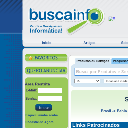
Início
Artigos
Sobr
Produtos ou Serviços
Pesquisar
Área Restrita
E-Mail:
S
Senha:
Brasil
->
Bahia
Esqueci minha senha
Cadastre-se Agora
Links Patrocinados