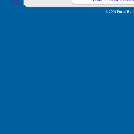
Contato
•
Política de Privac
© 2009
Portal Bus